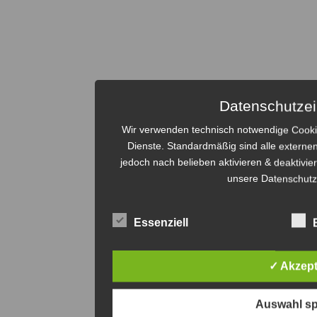
Datenschutzei
Wir verwenden technisch notwendige Cooki
Dienste. Standardmäßig sind alle externen
jedoch nach belieben aktivieren & deaktivie
unsere Datenschut
Essenziell
✓ Akzept
Auswahl sp