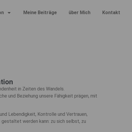
on
Meine Beiträge
über Mich
Kontakt
ation
undenheit in Zeiten des Wandels.
rache und Beziehung unsere Fähigkeit prägen, mit
und Lebendigkeit, Kontrolle und Vertrauen,
 gestaltet werden kann: zu sich selbst, zu