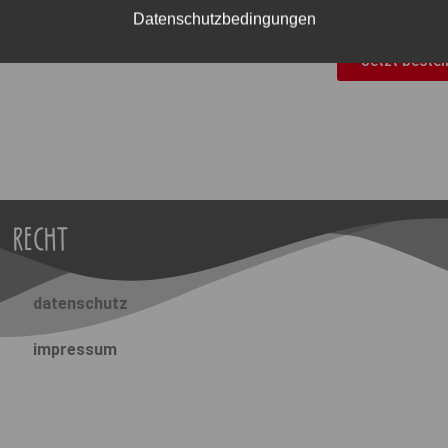
lebendig und gemeinsam zu gestalten.
Datenschutzbedingungen
Jetzt bestel
RECHT
datenschutz
impressum