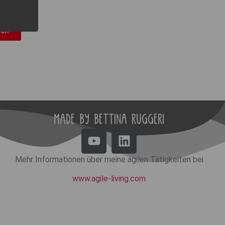
len
MADE BY BETTINA RUGGERI
Mehr Informationen über meine agilen Tätigkeiten bei
www.agile-living.com