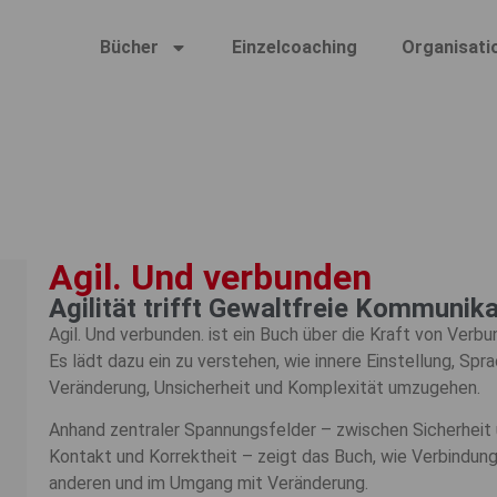
Bücher
Einzelcoaching
Organisati
Agil. Und verbunden
Agilität trifft Gewaltfreie Kommunik
Agil. Und verbunden. ist ein Buch über die Kraft von Verb
Es lädt dazu ein zu verstehen, wie innere Einstellung, Sp
Veränderung, Unsicherheit und Komplexität umzugehen.
Anhand zentraler Spannungsfelder – zwischen Sicherheit 
Kontakt und Korrektheit – zeigt das Buch, wie Verbindung
anderen und im Umgang mit Veränderung.